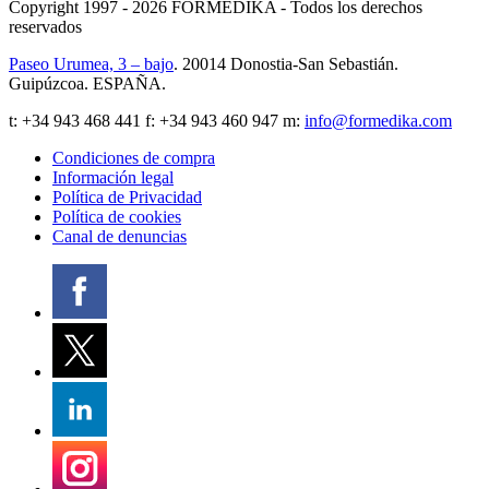
Copyright 1997 - 2026
FORMEDIKA -
Todos los derechos
reservados
Paseo Urumea, 3 – bajo
. 20014
Donostia-San Sebastián
.
Guipúzcoa
.
ESPAÑA
.
t:
+34 943 468 441
f: +34 943 460 947 m:
info@formedika.com
Condiciones de compra
Información legal
Política de Privacidad
Política de cookies
Canal de denuncias