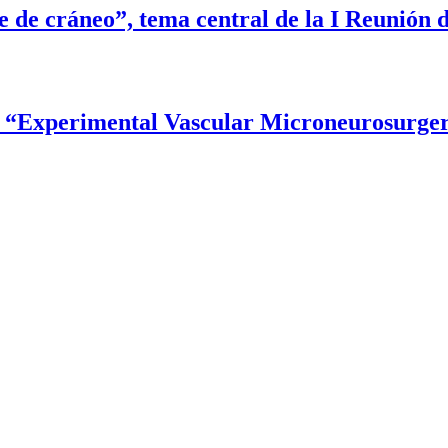
 de cráneo”, tema central de la I Reunión
ion “Experimental Vascular Microneurosurge