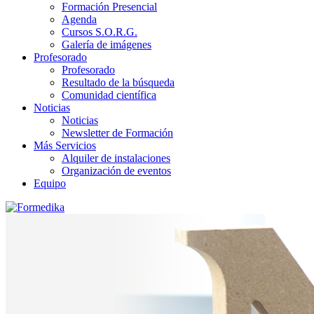
Formación Presencial
Agenda
Cursos S.O.R.G.
Galería de imágenes
Profesorado
Profesorado
Resultado de la búsqueda
Comunidad científica
Noticias
Noticias
Newsletter de Formación
Más Servicios
Alquiler de instalaciones
Organización de eventos
Equipo