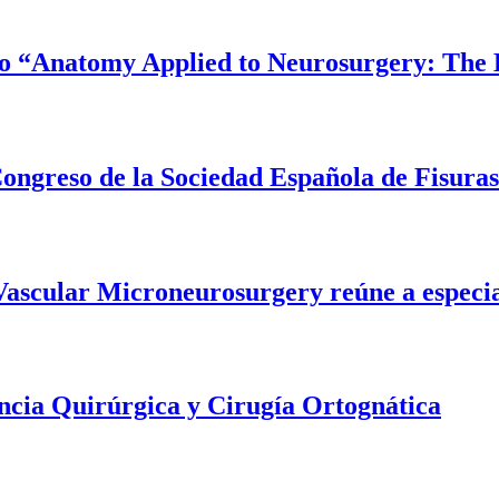
curso “Anatomy Applied to Neurosurgery: Th
 Congreso de la Sociedad Española de Fisur
 Vascular Microneurosurgery reúne a especia
ncia Quirúrgica y Cirugía Ortognática