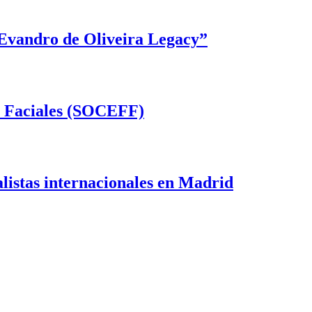
e Evandro de Oliveira Legacy”
as Faciales (SOCEFF)
listas internacionales en Madrid