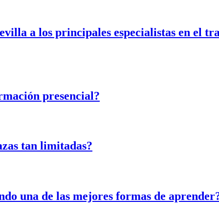
a a los principales especialistas en el tra
rmación presencial?
azas tan limitadas?
iendo una de las mejores formas de aprender