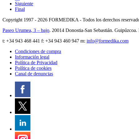
Siguiente
Final
Copyright 1997 - 2026
FORMEDIKA -
Todos los derechos reservad
Paseo Urumea, 3 – bajo
. 20014
Donostia-San Sebastián
.
Guipúzcoa
.
t:
+34 943 468 441
f: +34 943 460 947 m:
info@formedika.com
Condiciones de compra
Información legal
Política de Privacidad
Política de cookies
Canal de denuncias