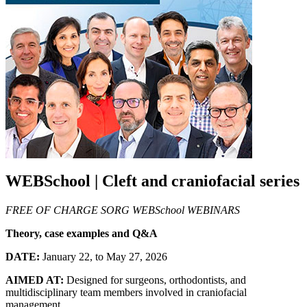
WEBSchool | Cleft and craniofacial series
FREE OF CHARGE SORG WEBSchool
WEBINARS
Theory, case examples and Q&A
DATE:
January 22, to May 27, 2026
AIMED AT:
Designed for surgeons, orthodontists, and
multidisciplinary team members involved in craniofacial
management.