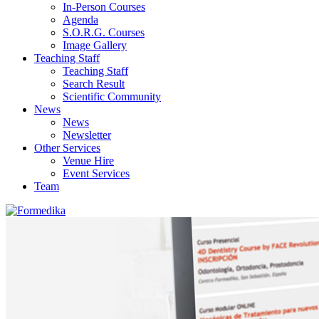
In-Person Courses
Agenda
S.O.R.G. Courses
Image Gallery
Teaching Staff
Teaching Staff
Search Result
Scientific Community
News
News
Newsletter
Other Services
Venue Hire
Event Services
Team